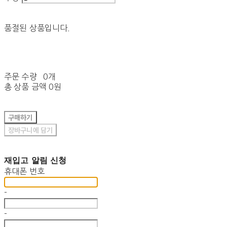
품절된 상품입니다.
주문 수량
0개
총 상품 금액
0원
구매하기
장바구니에 담기
재입고 알림 신청
휴대폰 번호
-
-