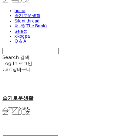
home
슬기로운생활
Silent thread
더 북(The Book)
Select
xRogpa
Q & A
Search
검색
Log In
로그인
Cart
장바구니
슬기로운생활