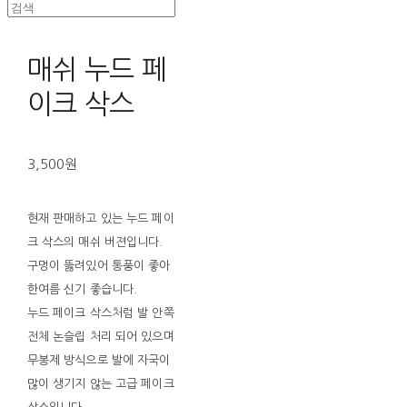
매쉬 누드 페
이크 삭스
3,500원
현재 판매하고 있는 누드 페이
크 삭스의 매쉬 버젼입니다.
구멍이 뚫려있어 통풍이 좋아
한여름 신기 좋습니다.
누드 페이크 삭스처럼 발 안쪽
전체 논슬립 처리 되어 있으며
무봉제 방식으로 발에 자국이
많이 생기지 않는 고급 페이크