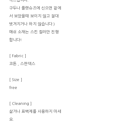
삭스입니다.
구두나 플랫슈즈에 신으면 겉에
서 보았을때 보이지 않고 절대
벗겨지거나 하지 않습니다:)
매쉬 소재는 스킨 컬러만 진행
합니다!
[ Fabric ]
코튼 , 스판덱스
[ Size ]
free
[ Cleaning ]
삶거나 표백제를 사용하지 마세
요.