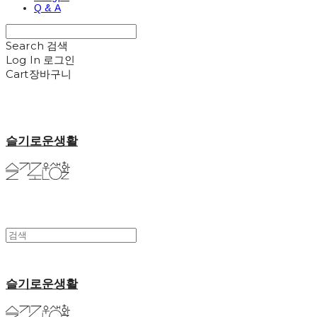
Q & A
Search
검색
Log In
로그인
Cart
장바구니
슬기로운생활
슬기로운생활