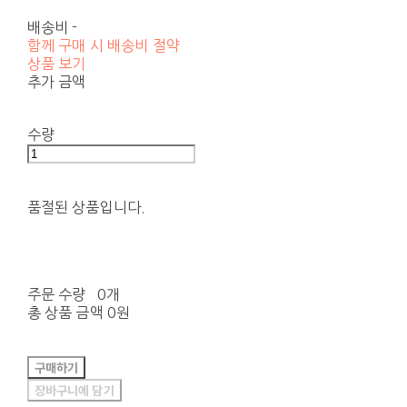
배송비
-
함께 구매 시 배송비 절약
상품 보기
추가 금액
수량
품절된 상품입니다.
주문 수량
0개
총 상품 금액
0원
구매하기
장바구니에 담기