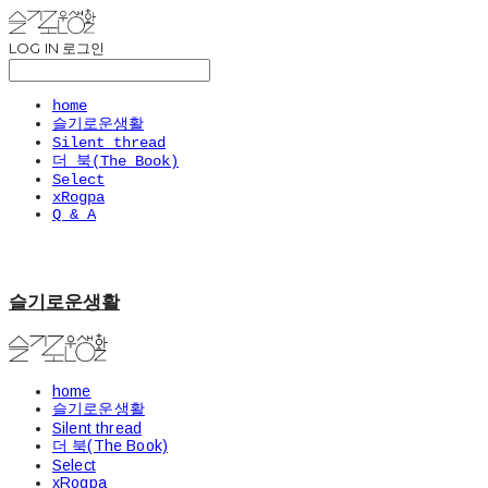
LOG IN
로그인
home
슬기로운생활
Silent thread
더 북(The Book)
Select
xRogpa
Q & A
슬기로운생활
home
슬기로운생활
Silent thread
더 북(The Book)
Select
xRogpa