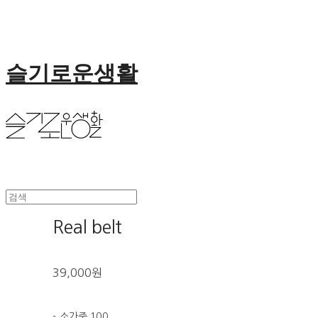
슬기로운생활
Real belt
39,000원
- 소가죽 100