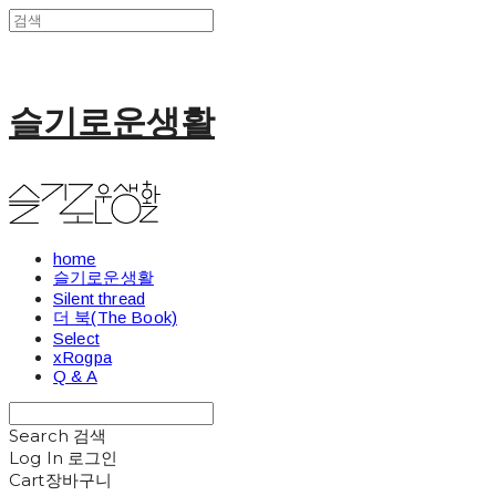
슬기로운생활
home
슬기로운생활
Silent thread
더 북(The Book)
Select
xRogpa
Q & A
Search
검색
Log In
로그인
Cart
장바구니