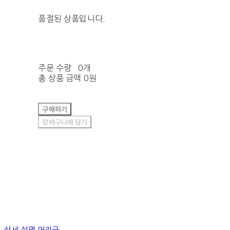
품절된 상품입니다.
주문 수량
0개
총 상품 금액
0원
구매하기
장바구니에 담기
상세 설명 머리글