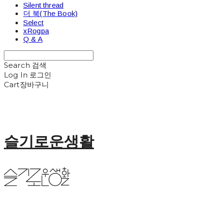
Silent thread
더 북(The Book)
Select
xRogpa
Q & A
Search
검색
Log In
로그인
Cart
장바구니
슬기로운생활