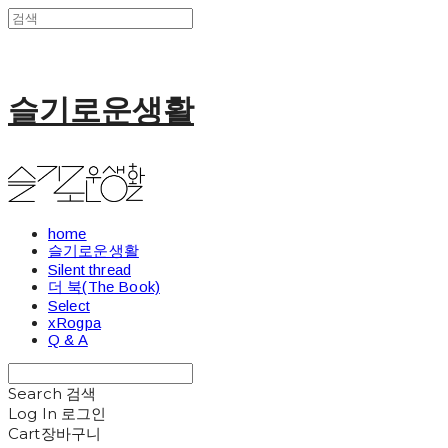
슬기로운생활
home
슬기로운생활
Silent thread
더 북(The Book)
Select
xRogpa
Q & A
Search
검색
Log In
로그인
Cart
장바구니