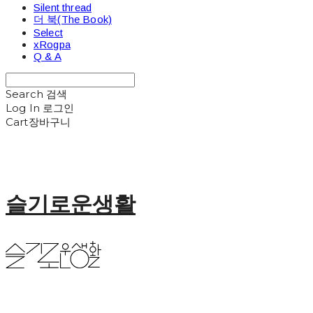
Silent thread
더 북(The Book)
Select
xRogpa
Q & A
Search
검색
Log In
로그인
Cart
장바구니
슬기로운생활