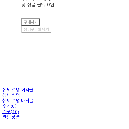
총 상품 금액
0원
구매하기
장바구니에 담기
상세 설명 머리글
상세 설명
상세 설명 바닥글
후기(0)
질문(10)
관련 상품