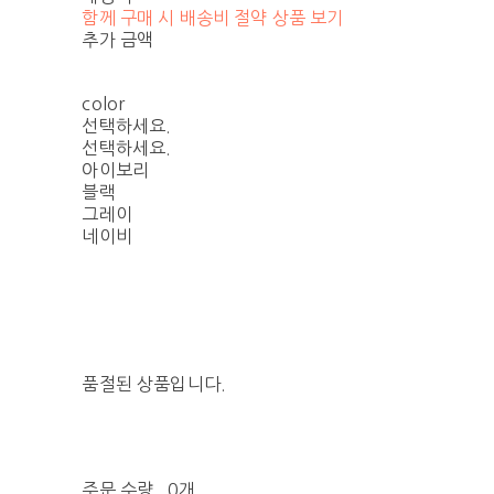
함께 구매 시 배송비 절약 상품 보기
추가 금액
color
선택하세요.
선택하세요.
아이보리
블랙
그레이
네이비
품절된 상품입니다.
주문 수량
0개