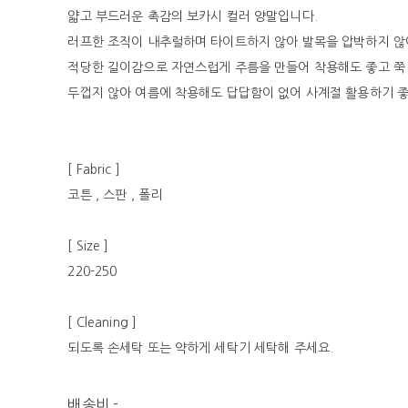
얇고 부드러운 촉감의 보카시 컬러 양말입니다.
러프한 조직이 내추럴하며 타이트하지 않아 발목을 압박하지 않
적당한 길이감으로 자연스럽게 주름을 만들어 착용해도 좋고 쭉
두껍지 않아 여름에 착용해도 답답함이 없어 사계절 활용하기 
[ Fabric ]
코튼 , 스판 , 폴리
[ Size ]
220-250
[ Cleaning ]
되도록 손세탁 또는 약하게 세탁기 세탁해 주세요.
배송비
-