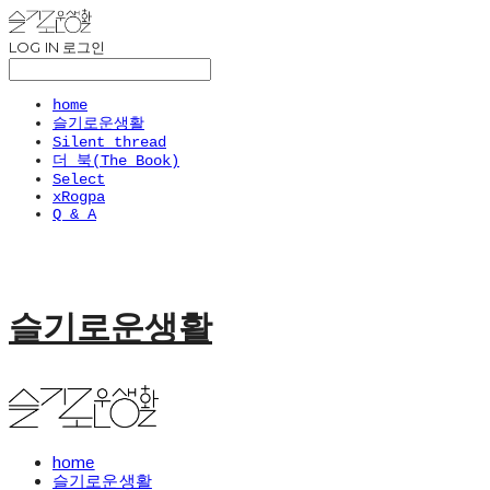
LOG IN
로그인
home
슬기로운생활
Silent thread
더 북(The Book)
Select
xRogpa
Q & A
슬기로운생활
home
슬기로운생활