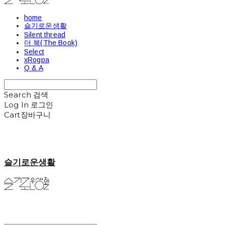
home
슬기로운생활
Silent thread
더 북(The Book)
Select
xRogpa
Q & A
Search
검색
Log In
로그인
Cart
장바구니
슬기로운생활