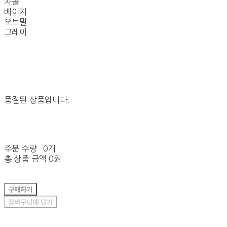
차콜
베이지
오트밀
그레이
품절된 상품입니다.
주문 수량
0개
총 상품 금액
0원
구매하기
장바구니에 담기