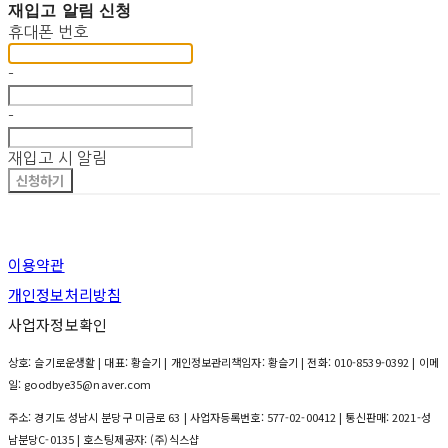
재입고 알림 신청
휴대폰 번호
-
-
재입고 시 알림
신청하기
이용약관
개인정보처리방침
사업자정보확인
상호: 슬기로운생활 | 대표: 황슬기 | 개인정보관리책임자: 황슬기 | 전화: 010-8539-0392 | 이메
일: goodbye35@naver.com
주소: 경기도 성남시 분당구 미금로 63 | 사업자등록번호:
577-02-00412
| 통신판매:
2021-성
남분당C-0135
| 호스팅제공자: (주)식스샵