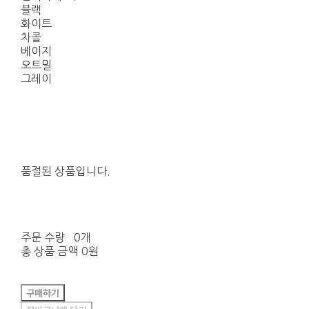
블랙
화이트
차콜
베이지
오트밀
그레이
품절된 상품입니다.
주문 수량
0개
총 상품 금액
0원
구매하기