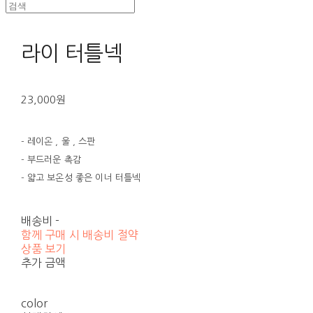
라이 터틀넥
23,000원
- 레이온 , 울 , 스판
- 부드러운 촉감
- 얇고 보온성 좋은 이너 터틀넥
배송비
-
함께 구매 시 배송비 절약
상품 보기
추가 금액
color