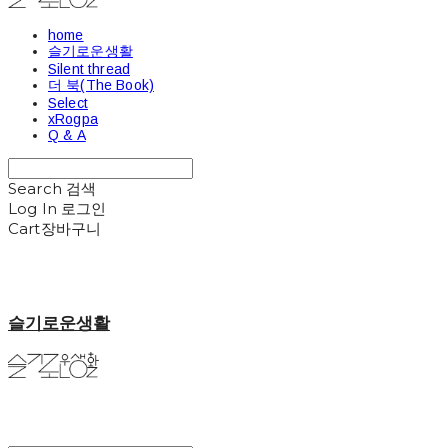
home
슬기로운생활
Silent thread
더 북(The Book)
Select
xRogpa
Q & A
Search
검색
Log In
로그인
Cart
장바구니
슬기로운생활