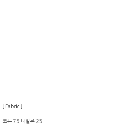
[ Fabric ]
코튼 75 나일론 25