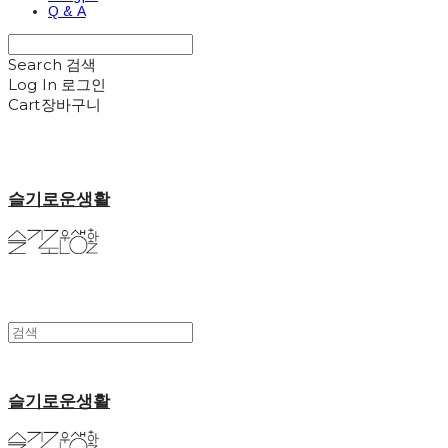
Q & A
Search
검색
Log In
로그인
Cart
장바구니
슬기로운생활
슬기로운생활