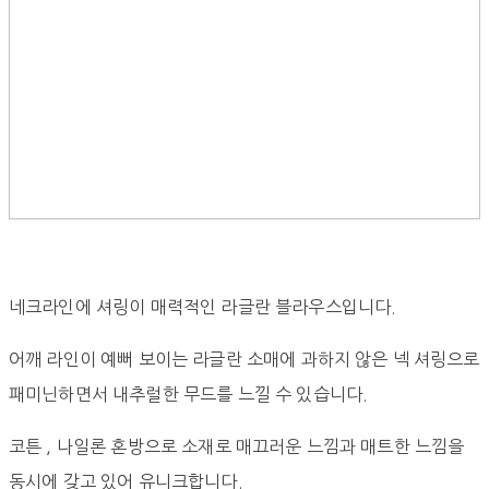
네크라인에 셔링이 매력적인 라글란 블라우스입니다.
어깨 라인이 예뻐 보이는 라글란 소매에 과하지 않은 넥 셔링으로
패미닌하면서 내추럴한 무드를 느낄 수 있습니다.
코튼 , 나일론 혼방으로 소재로 매끄러운 느낌과 매트한 느낌을
동시에 갖고 있어 유니크합니다.