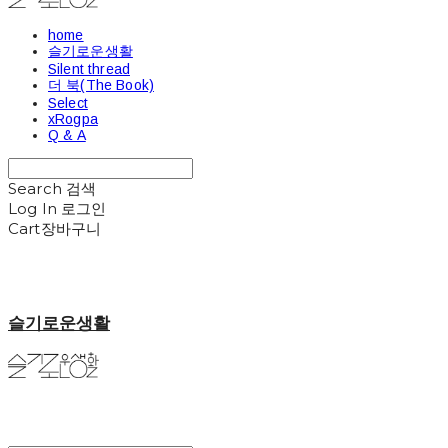
home
슬기로운생활
Silent thread
더 북(The Book)
Select
xRogpa
Q & A
Search
검색
Log In
로그인
Cart
장바구니
슬기로운생활