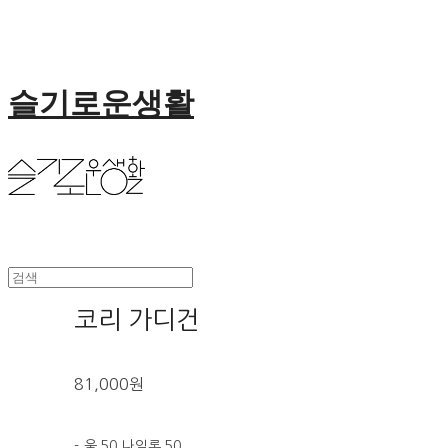
슬기로운생활
코리 가디건
81,000원
- 울 50 나일론 50