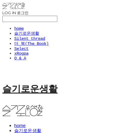
LOG IN
로그인
home
슬기로운생활
Silent thread
더 북(The Book)
Select
xRogpa
Q & A
슬기로운생활
home
슬기로운생활