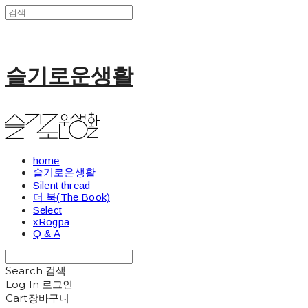
슬기로운생활
home
슬기로운생활
Silent thread
더 북(The Book)
Select
xRogpa
Q & A
Search
검색
Log In
로그인
Cart
장바구니