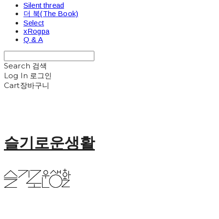
Silent thread
더 북(The Book)
Select
xRogpa
Q & A
Search
검색
Log In
로그인
Cart
장바구니
슬기로운생활