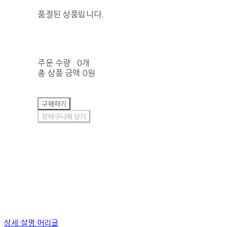
품절된 상품입니다.
주문 수량
0개
총 상품 금액
0원
구매하기
장바구니에 담기
상세 설명 머리글