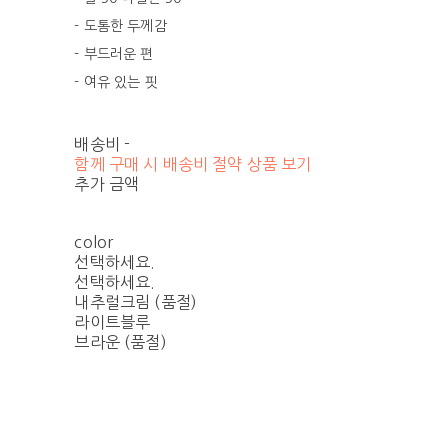
- 도톰한 두께감
- 부드러운 편
- 여유 있는 핏
배송비
-
함께 구매 시 배송비 절약 상품 보기
추가 금액
color
선택하세요.
선택하세요.
내추럴크림 (품절)
라이트블루
브라운 (품절)