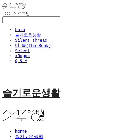
LOG IN
로그인
home
슬기로운생활
Silent thread
더 북(The Book)
Select
xRogpa
Q & A
슬기로운생활
home
슬기로운생활