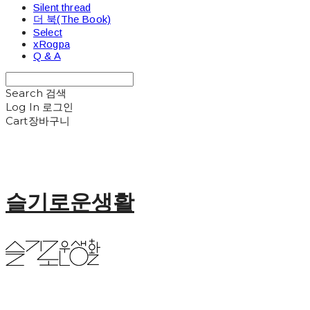
Silent thread
더 북(The Book)
Select
xRogpa
Q & A
Search
검색
Log In
로그인
Cart
장바구니
슬기로운생활