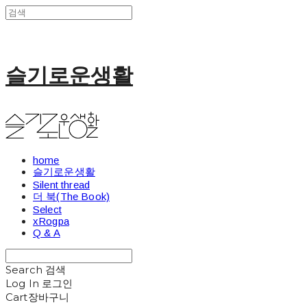
슬기로운생활
home
슬기로운생활
Silent thread
더 북(The Book)
Select
xRogpa
Q & A
Search
검색
Log In
로그인
Cart
장바구니