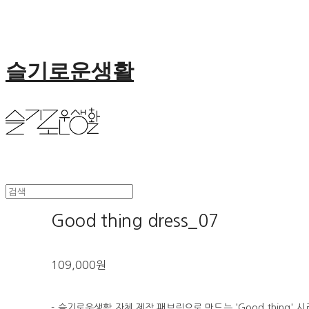
슬기로운생활
Good thing dress_07
109,000원
- 슬기로운생활 자체 제작 패브릭으로 만드는 'Good thing' 